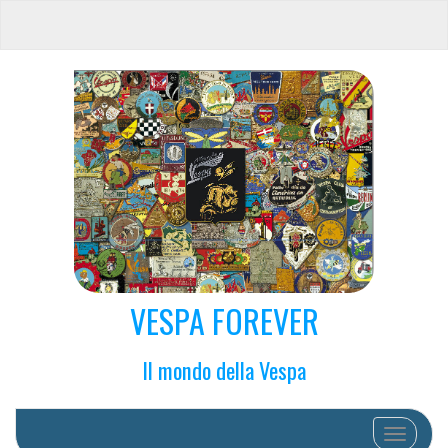
VESPA FOREVER
Il mondo della Vespa
Schalte N