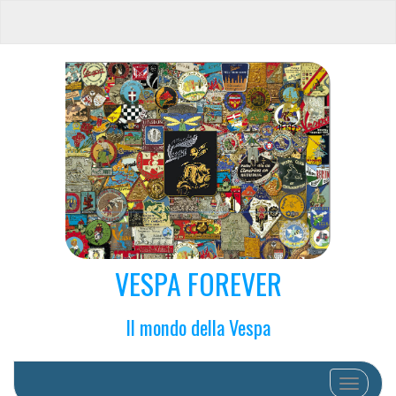
VESPA FOREVER
Il mondo della Vespa
Schalte N