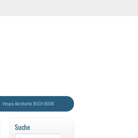
Vespa Akrobatik BUCH BOOK
Suche