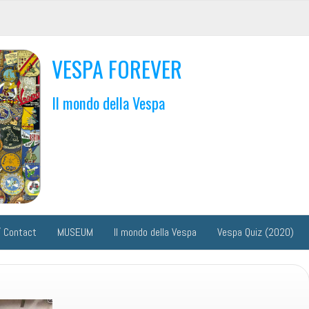
VESPA FOREVER
Il mondo della Vespa
 Contact
MUSEUM
Il mondo della Vespa
Vespa Quiz (2020)