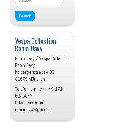
Vespa Collection
Robin Davy
Robin Davy / Vespa Collection
Robin Davy
Kolbergerstrasse 33
81679 München
Telefonnummer: +49-171-
6245847
E-Mail-Adresse:
robindavy@gmx.de