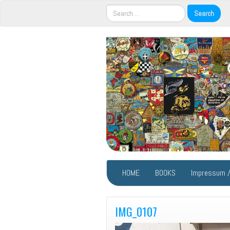
HOME
BOOKS
Impressum /
IMG_0107